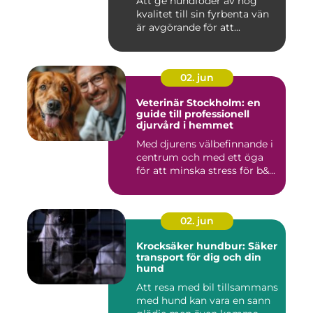
Att ge hundfoder av hög
kvalitet till sin fyrbenta vän
är avgörande för att...
02. jun
Veterinär Stockholm: en
guide till professionell
djurvård i hemmet
Med djurens välbefinnande i
centrum och med ett öga
för att minska stress för b&...
02. jun
Krocksäker hundbur: Säker
transport för dig och din
hund
Att resa med bil tillsammans
med hund kan vara en sann