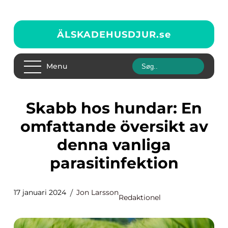
ÄLSKADEHUSDJUR.
se
Menu
Skabb hos hundar: En
omfattande översikt av
denna vanliga
parasitinfektion
17 januari 2024
Jon Larsson
Redaktionel