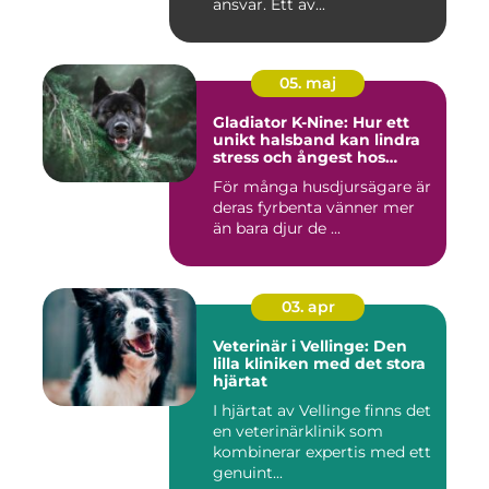
ansvar. Ett av...
05. maj
Gladiator K-Nine: Hur ett
unikt halsband kan lindra
stress och ångest hos
hundar
För många husdjursägare är
deras fyrbenta vänner mer
än bara djur de ...
03. apr
Veterinär i Vellinge: Den
lilla kliniken med det stora
hjärtat
I hjärtat av Vellinge finns det
en veterinärklinik som
kombinerar expertis med ett
genuint...