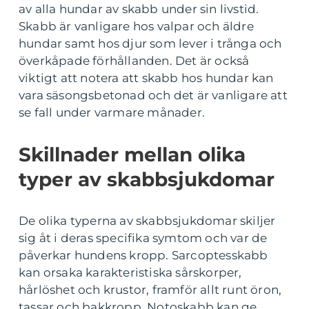
av alla hundar av skabb under sin livstid.
Skabb är vanligare hos valpar och äldre
hundar samt hos djur som lever i trånga och
överkåpade förhållanden. Det är också
viktigt att notera att skabb hos hundar kan
vara säsongsbetonad och det är vanligare att
se fall under varmare månader.
Skillnader mellan olika
typer av skabbsjukdomar
De olika typerna av skabbsjukdomar skiljer
sig åt i deras specifika symtom och var de
påverkar hundens kropp. Sarcoptesskabb
kan orsaka karakteristiska sårskorper,
hårlöshet och krustor, framför allt runt öron,
tassar och bakkropp. Notoskabb kan ge