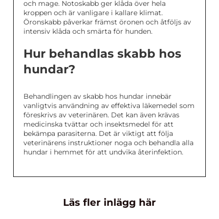
och mage. Notoskabb ger klåda över hela
kroppen och är vanligare i kallare klimat.
Öronskabb påverkar främst öronen och åtföljs av
intensiv klåda och smärta för hunden.
Hur behandlas skabb hos
hundar?
Behandlingen av skabb hos hundar innebär
vanligtvis användning av effektiva läkemedel som
föreskrivs av veterinären. Det kan även krävas
medicinska tvättar och insektsmedel för att
bekämpa parasiterna. Det är viktigt att följa
veterinärens instruktioner noga och behandla alla
hundar i hemmet för att undvika återinfektion.
Läs fler inlägg här