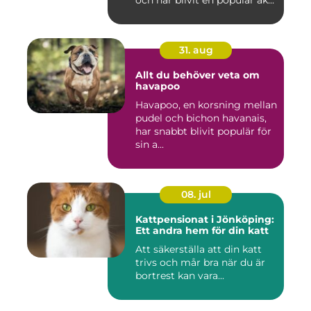
31. aug
Allt du behöver veta om
havapoo
Havapoo, en korsning mellan
pudel och bichon havanais,
har snabbt blivit populär för
sin a...
08. jul
Kattpensionat i Jönköping:
Ett andra hem för din katt
Att säkerställa att din katt
trivs och mår bra när du är
bortrest kan vara...