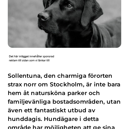
Sollentuna, den charmiga förorten
strax norr om Stockholm, är inte bara
hem åt natursköna parker och
familjevänliga bostadsområden, utan
även ett fantastiskt utbud av
hunddagis. Hundägare i detta
område har möjligheten att ge sina