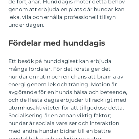
de förtjänar. Hunddagis möter detta behov
genom att erbjuda en plats där hundar kan
leka, vila och erhålla professionell tillsyn
under dagen.
Fördelar med hunddagis
Ett besök på hunddagiset kan erbjuda
många fördelar. För det första ger det
hundar en rutin och en chans att bränna av
energi genom lek och träning. Motion är
avgörande för en hunds hälsa och beteende,
och de flesta dagis erbjuder tillräckligt med
utomhusaktiviteter för att tillgodose detta.
Socialisering är en annan viktig faktor;
hundar är sociala varelser och interaktion
med andra hundar bidrar till en bättre
mental hälsa och en lydigare natur.