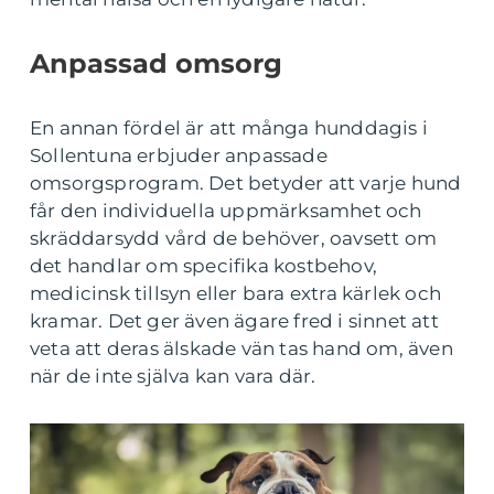
Anpassad omsorg
En annan fördel är att många hunddagis i
Sollentuna erbjuder anpassade
omsorgsprogram. Det betyder att varje hund
får den individuella uppmärksamhet och
skräddarsydd vård de behöver, oavsett om
det handlar om specifika kostbehov,
medicinsk tillsyn eller bara extra kärlek och
kramar. Det ger även ägare fred i sinnet att
veta att deras älskade vän tas hand om, även
när de inte själva kan vara där.