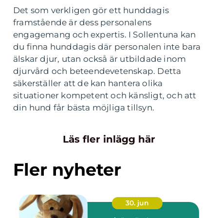
Det som verkligen gör ett hunddagis
framstående är dess personalens
engagemang och expertis. I Sollentuna kan
du finna hunddagis där personalen inte bara
älskar djur, utan också är utbildade inom
djurvård och beteendevetenskap. Detta
säkerställer att de kan hantera olika
situationer kompetent och känsligt, och att
din hund får bästa möjliga tillsyn.
Läs fler inlägg här
Fler nyheter
30. jun