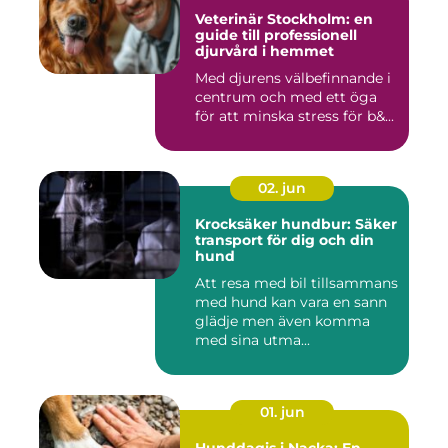
Veterinär Stockholm: en
guide till professionell
djurvård i hemmet
Med djurens välbefinnande i
centrum och med ett öga
för att minska stress för b&...
02. jun
Krocksäker hundbur: Säker
transport för dig och din
hund
Att resa med bil tillsammans
med hund kan vara en sann
glädje men även komma
med sina utma...
01. jun
Hunddagis i Nacka: En