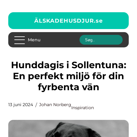
ÄLSKADEHUSDJUR.
se
Menu
Hunddagis i Sollentuna:
En perfekt miljö för din
fyrbenta vän
13 juni 2024
Johan Norberg
Inspiration