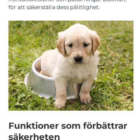
för att säkerställa dess pålitlighet.
Funktioner som förbättrar
säkerheten