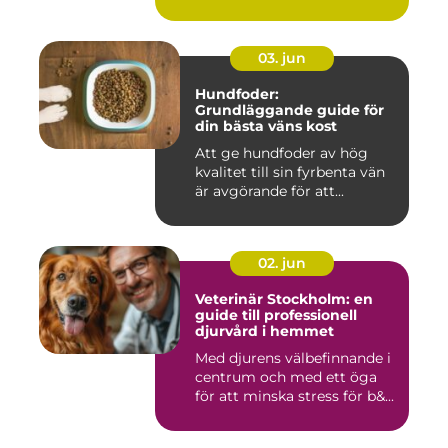
03. jun
Hundfoder:
Grundläggande guide för
din bästa väns kost
Att ge hundfoder av hög
kvalitet till sin fyrbenta vän
är avgörande för att...
02. jun
Veterinär Stockholm: en
guide till professionell
djurvård i hemmet
Med djurens välbefinnande i
centrum och med ett öga
för att minska stress för b&...