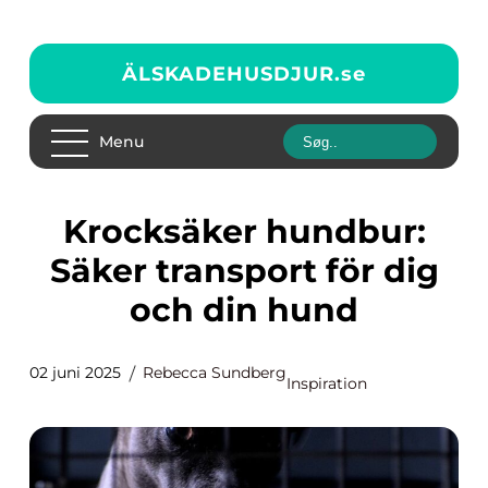
ÄLSKADEHUSDJUR.
se
Menu
Krocksäker hundbur:
Säker transport för dig
och din hund
02 juni 2025
Rebecca Sundberg
Inspiration