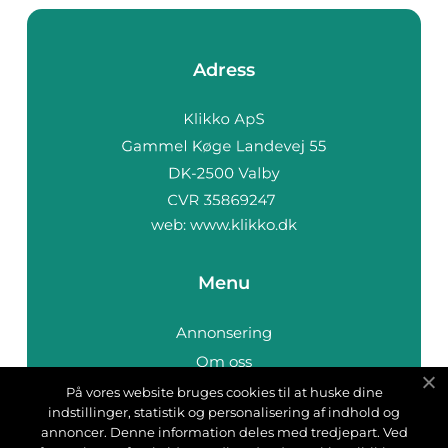
Adress
web:
www.klikko.dk
Menu
Annonsering
Om oss
Cookies
På vores website bruges cookies til at huske dine
indstillinger, statistik og personalisering af indhold og
Kontakta oss
annoncer. Denne information deles med tredjepart. Ved