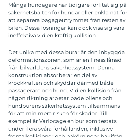
Många hundägare har tidigare förlitat sig på
säkerhetsbälten för hundar eller enkla nät för
att separera bagageutrymmet från resten av
bilen. Dessa lösningar kan dock visa sig vara
ineffektiva vid en kraftig kollision.
Det unika med dessa burar är den inbyggda
deformationszonen, som är en finess lånad
från bilvärldens säkerhetssystem. Denna
konstruktion absorberar en del av
krockkraften och skyddar därmed både
passagerare och hund. Vid en kollision från
någon riktning arbetar både bilens och
hundburens säkerhetssystem tillsammans
för att minimera risken för skador. Till
exempel är Variocage en bur som testats
under flera svåra förhållanden, inklusive
frontalkollisioner och påkörningar bakifrån,