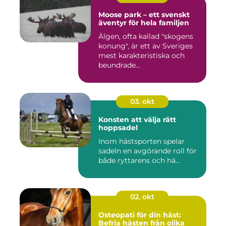
Moose park – ett svenskt
äventyr för hela familjen
Älgen, ofta kallad "skogens
konung", är ett av Sveriges
mest karakteristiska och
beundrade...
03. okt
Konsten att välja rätt
hoppsadel
Inom hästsporten spelar
sadeln en avgörande roll för
både ryttarens och hä...
02. okt
Osteopati för din häst:
Befria hästen från olika