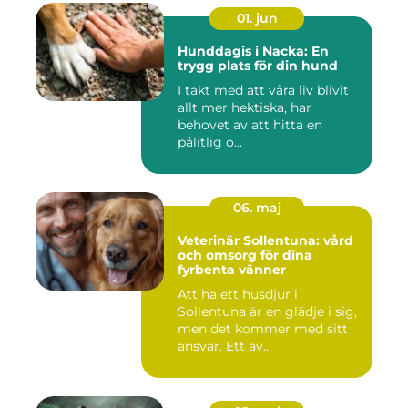
01. jun
Hunddagis i Nacka: En
trygg plats för din hund
I takt med att våra liv blivit
allt mer hektiska, har
behovet av att hitta en
pålitlig o...
06. maj
Veterinär Sollentuna: vård
och omsorg för dina
fyrbenta vänner
Att ha ett husdjur i
Sollentuna är en glädje i sig,
men det kommer med sitt
ansvar. Ett av...