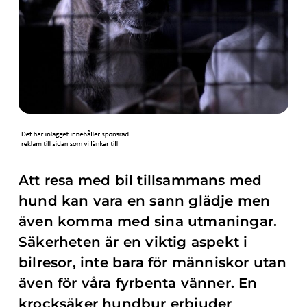
Att resa med bil tillsammans med
hund kan vara en sann glädje men
även komma med sina utmaningar.
Säkerheten är en viktig aspekt i
bilresor, inte bara för människor utan
även för våra fyrbenta vänner. En
krocksäker hundbur erbjuder