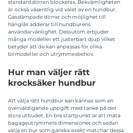
standarddörren blockeras. Bekvämligheten
är också väsentlig vid valet av en hundbur.
Gasdämpade dörrar och möjlighet till
hänglås adderar till hundburens
användarvänlighet. Dessutom erbjuder
många modeller ett justerbart djup vilket
betyder att de kan anpassas för olika
bilmodeller och utrymmesbehov.
Hur man väljer rätt
krocksäker hundbur
Att välja rätt hundbur kan kännas som en
överväldigande uppgift med tanke på det
stora utbudet. En bra startpunkt är att mäta
bagageutrymmets dimensioner och sedan
välja en bur som ganska exakt matchar dessa