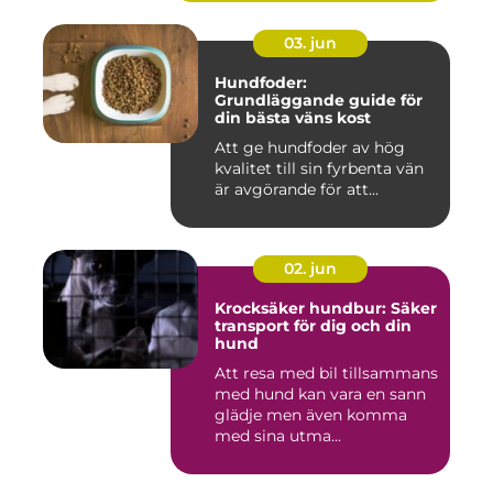
03. jun
Hundfoder:
Grundläggande guide för
din bästa väns kost
Att ge hundfoder av hög
kvalitet till sin fyrbenta vän
är avgörande för att...
02. jun
Krocksäker hundbur: Säker
transport för dig och din
hund
Att resa med bil tillsammans
med hund kan vara en sann
glädje men även komma
med sina utma...