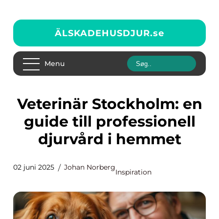
ÄLSKADEHUSDJUR.
se
Menu
Veterinär Stockholm: en
guide till professionell
djurvård i hemmet
02 juni 2025
Johan Norberg
Inspiration