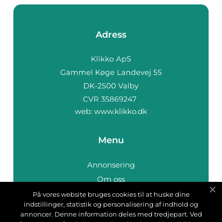
Adress
web:
www.klikko.dk
Menu
Annonsering
Om oss
Cookies
På vores website bruges cookies til at huske dine
indstillinger, statistik og personalisering af indhold og
Kontakta oss
annoncer. Denne information deles med tredjepart. Ved