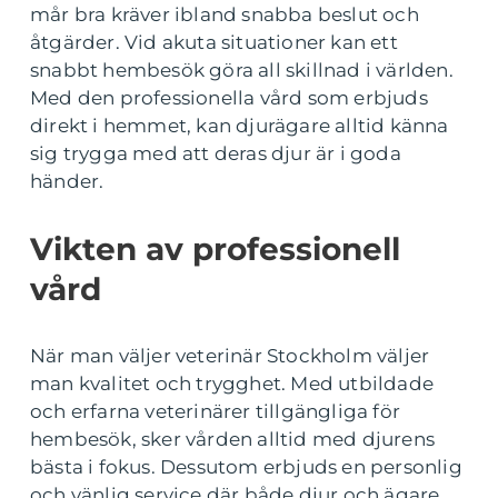
mår bra kräver ibland snabba beslut och
åtgärder. Vid akuta situationer kan ett
snabbt hembesök göra all skillnad i världen.
Med den professionella vård som erbjuds
direkt i hemmet, kan djurägare alltid känna
sig trygga med att deras djur är i goda
händer.
Vikten av professionell
vård
När man väljer veterinär Stockholm väljer
man kvalitet och trygghet. Med utbildade
och erfarna veterinärer tillgängliga för
hembesök, sker vården alltid med djurens
bästa i fokus. Dessutom erbjuds en personlig
och vänlig service där både djur och ägare