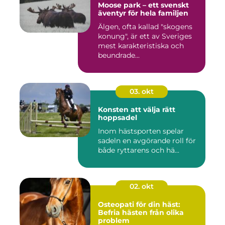
Moose park – ett svenskt
äventyr för hela familjen
Älgen, ofta kallad "skogens
konung", är ett av Sveriges
mest karakteristiska och
beundrade...
03. okt
Konsten att välja rätt
hoppsadel
Inom hästsporten spelar
sadeln en avgörande roll för
både ryttarens och hä...
02. okt
Osteopati för din häst:
Befria hästen från olika
problem