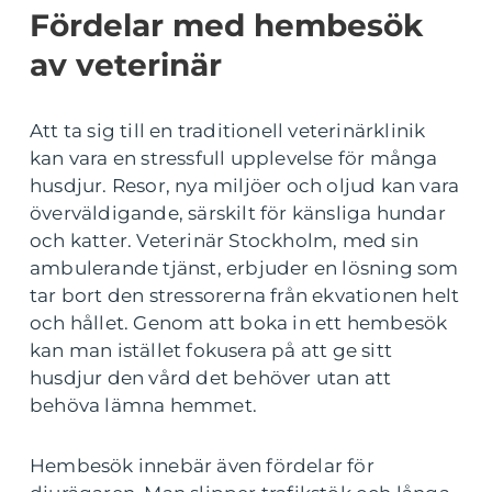
Fördelar med hembesök
av veterinär
Att ta sig till en traditionell veterinärklinik
kan vara en stressfull upplevelse för många
husdjur. Resor, nya miljöer och oljud kan vara
överväldigande, särskilt för känsliga hundar
och katter. Veterinär Stockholm, med sin
ambulerande tjänst, erbjuder en lösning som
tar bort den stressorerna från ekvationen helt
och hållet. Genom att boka in ett hembesök
kan man istället fokusera på att ge sitt
husdjur den vård det behöver utan att
behöva lämna hemmet.
Hembesök innebär även fördelar för