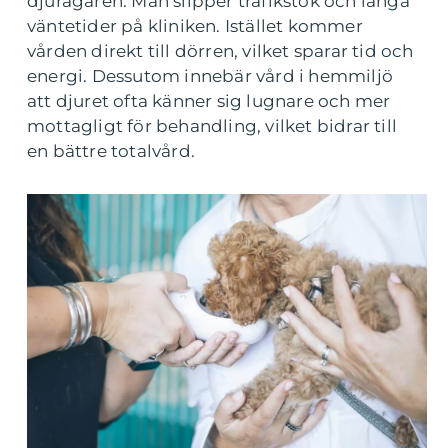
djurägaren. Man slipper trafikstök och långa
väntetider på kliniken. Istället kommer
vården direkt till dörren, vilket sparar tid och
energi. Dessutom innebär vård i hemmiljö
att djuret ofta känner sig lugnare och mer
mottagligt för behandling, vilket bidrar till
en bättre totalvård.