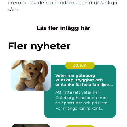
exempel på denna moderna och djurvänliga
vård.
Läs fler inlägg här
Fler nyheter
30. jun
Veterinär göteborg
kunskap, trygghet och
omtanke för hela familjens
djur
Att hitta rätt veterinär i
Göteborg handlar om mer
än öppettider och prislista.
För många känns kont...