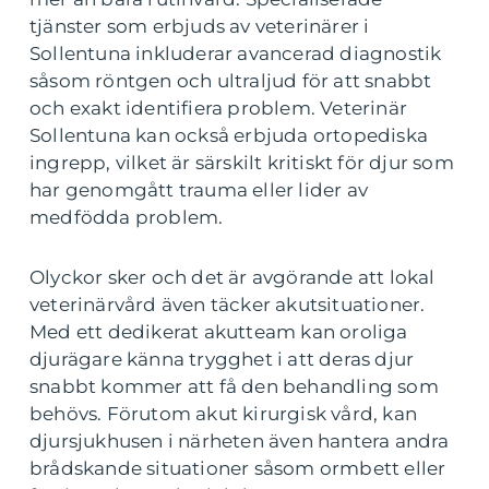
tjänster som erbjuds av veterinärer i
Sollentuna inkluderar avancerad diagnostik
såsom röntgen och ultraljud för att snabbt
och exakt identifiera problem. Veterinär
Sollentuna kan också erbjuda ortopediska
ingrepp, vilket är särskilt kritiskt för djur som
har genomgått trauma eller lider av
medfödda problem.
Olyckor sker och det är avgörande att lokal
veterinärvård även täcker akutsituationer.
Med ett dedikerat akutteam kan oroliga
djurägare känna trygghet i att deras djur
snabbt kommer att få den behandling som
behövs. Förutom akut kirurgisk vård, kan
djursjukhusen i närheten även hantera andra
brådskande situationer såsom ormbett eller