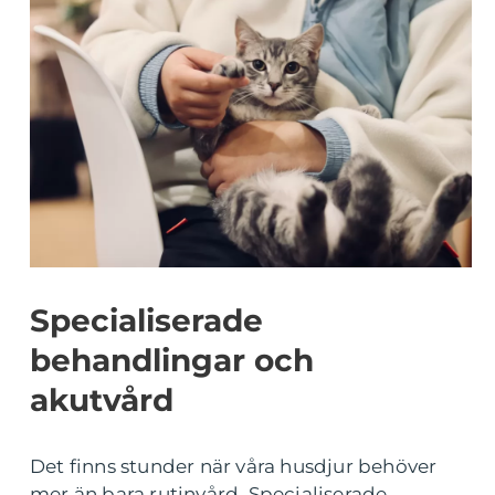
Specialiserade
behandlingar och
akutvård
Det finns stunder när våra husdjur behöver
mer än bara rutinvård. Specialiserade