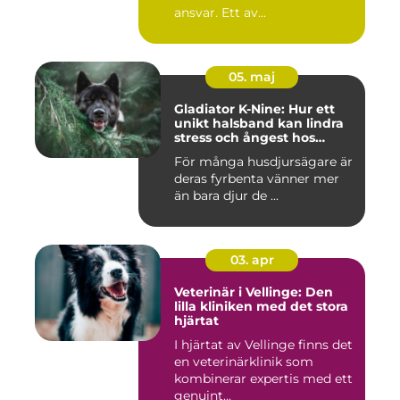
ansvar. Ett av...
05. maj
Gladiator K-Nine: Hur ett
unikt halsband kan lindra
stress och ångest hos
hundar
För många husdjursägare är
deras fyrbenta vänner mer
än bara djur de ...
03. apr
Veterinär i Vellinge: Den
lilla kliniken med det stora
hjärtat
I hjärtat av Vellinge finns det
en veterinärklinik som
kombinerar expertis med ett
genuint...