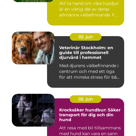
Att ta hand om våra husdjur
är en viktig del av deras
allmänna välbefinnande. F...
02. jun
Veterinär Stockholm: en
guide till professionell
djurvård i hemmet
Med djurens välbefinnande i
centrum och med ett öga
för att minska stress för b&...
02. jun
Krocksäker hundbur: Säker
transport för dig och din
hund
Att resa med bil tillsammans
med hund kan vara en sann