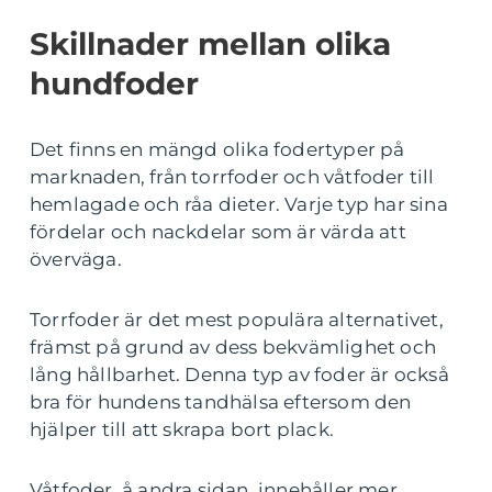
Skillnader mellan olika
hundfoder
Det finns en mängd olika fodertyper på
marknaden, från torrfoder och våtfoder till
hemlagade och råa dieter. Varje typ har sina
fördelar och nackdelar som är värda att
överväga.
Torrfoder är det mest populära alternativet,
främst på grund av dess bekvämlighet och
lång hållbarhet. Denna typ av foder är också
bra för hundens tandhälsa eftersom den
hjälper till att skrapa bort plack.
Våtfoder, å andra sidan, innehåller mer