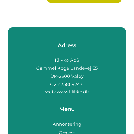
Adress
web:
www.klikko.dk
Menu
Annonsering
Om oss