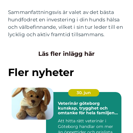
Sammanfattningsvis är valet av det bästa
hundfodret en investering i din hunds hälsa
och välbefinnande, vilket i sin tur leder till en
lycklig och aktiv framtid tillsammans.
Läs fler inlägg här
Fler nyheter
30. jun
Veterinär göteborg
kunskap, trygghet och
omtanke för hela familjens
djur
Att hitta rätt veterinär i
Göteborg handlar om mer
än öppettider och prislista.