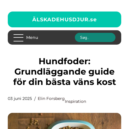
ÄLSKADEHUSDJUR.
se
Menu
Hundfoder:
Grundläggande guide
för din bästa väns kost
03 juni 2025
Elin Forsberg
Inspiration