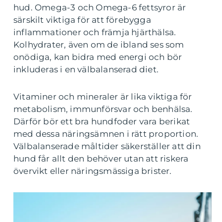
hud. Omega-3 och Omega-6 fettsyror är
särskilt viktiga för att förebygga
inflammationer och främja hjärthälsa.
Kolhydrater, även om de ibland ses som
onödiga, kan bidra med energi och bör
inkluderas i en välbalanserad diet.
Vitaminer och mineraler är lika viktiga för
metabolism, immunförsvar och benhälsa.
Därför bör ett bra hundfoder vara berikat
med dessa näringsämnen i rätt proportion.
Välbalanserade måltider säkerställer att din
hund får allt den behöver utan att riskera
övervikt eller näringsmässiga brister.