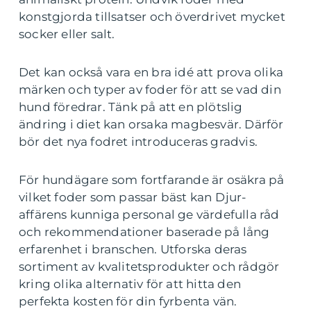
konstgjorda tillsatser och överdrivet mycket
socker eller salt.
Det kan också vara en bra idé att prova olika
märken och typer av foder för att se vad din
hund föredrar. Tänk på att en plötslig
ändring i diet kan orsaka magbesvär. Därför
bör det nya fodret introduceras gradvis.
För hundägare som fortfarande är osäkra på
vilket foder som passar bäst kan Djur-
affärens kunniga personal ge värdefulla råd
och rekommendationer baserade på lång
erfarenhet i branschen. Utforska deras
sortiment av kvalitetsprodukter och rådgör
kring olika alternativ för att hitta den
perfekta kosten för din fyrbenta vän.