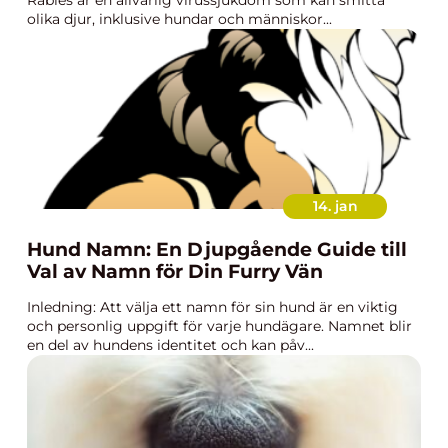
Rabies är en allvarlig virussjukdom som kan smitta
olika djur, inklusive hundar och människor...
14. jan
Hund Namn: En Djupgående Guide till
Val av Namn för Din Furry Vän
Inledning: Att välja ett namn för sin hund är en viktig
och personlig uppgift för varje hundägare. Namnet blir
en del av hundens identitet och kan påv...