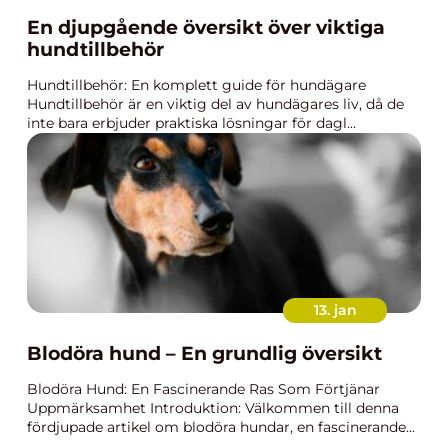
En djupgående översikt över viktiga
hundtillbehör
Hundtillbehör: En komplett guide för hundägare
Hundtillbehör är en viktig del av hundägares liv, då de
inte bara erbjuder praktiska lösningar för dagl...
13. jan
Blodöra hund – En grundlig översikt
Blodöra Hund: En Fascinerande Ras Som Förtjänar
Uppmärksamhet Introduktion: Välkommen till denna
fördjupade artikel om blodöra hundar, en fascinerande...