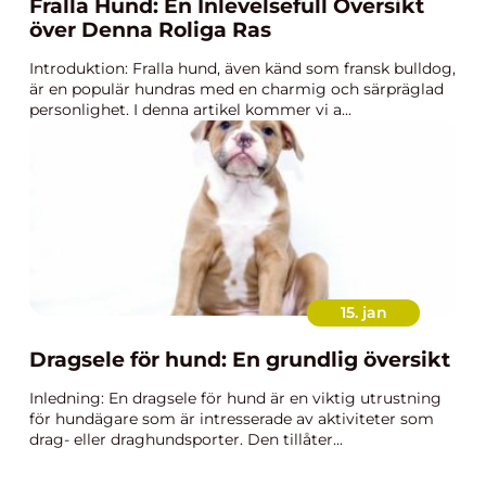
Fralla Hund: En Inlevelsefull Översikt
över Denna Roliga Ras
Introduktion: Fralla hund, även känd som fransk bulldog,
är en populär hundras med en charmig och särpräglad
personlighet. I denna artikel kommer vi a...
15. jan
Dragsele för hund: En grundlig översikt
Inledning: En dragsele för hund är en viktig utrustning
för hundägare som är intresserade av aktiviteter som
drag- eller draghundsporter. Den tillåter...