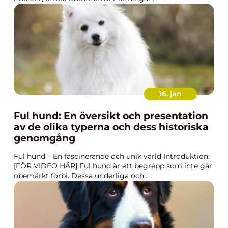
16. jan
Ful hund: En översikt och presentation
av de olika typerna och dess historiska
genomgång
Ful hund – En fascinerande och unik värld Introduktion:
[FÖR VIDEO HÄR] Ful hund är ett begrepp som inte går
obemärkt förbi. Dessa underliga och...