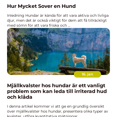
Hur Mycket Sover en Hund
Inledning Hundar är kända för att vara aktiva och livliga
djur, men det är också viktigt för dem att få tillräckligt
med sömn för att vara friska och ...
16. jan
Mjällkvalster hos hundar är ett vanligt
problem som kan leda till irriterad hud
och klåda
I denna artikel kommer vi att ge en grundlig översikt
över mjällkvalster hos hundar, presentera olika typer av
kvalster, utföra kvantitativa mätningar...